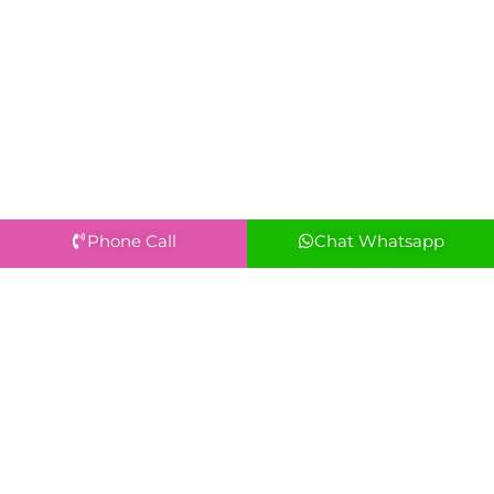
Phone Call
Chat Whatsapp