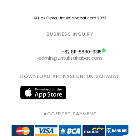
© Hak Cipta, UntukSahabat.com 2023
BUSINESS INQUIRY
+62 811-8880-9315
admin@untuksahabat.com
DOWNLOAD APLIKASI UNTUK SAHABAT
ACCEPTED PAYMENT