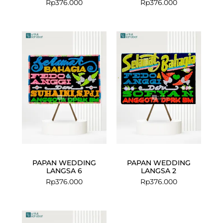
Rp
376.000
Rp
376.000
PAPAN WEDDING
PAPAN WEDDING
LANGSA 6
LANGSA 2
Rp
376.000
Rp
376.000