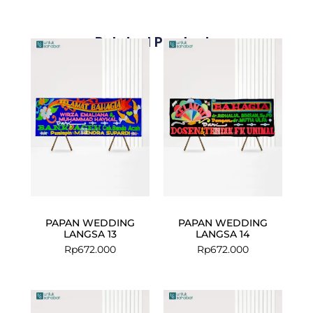
Related Products
PAPAN WEDDING
PAPAN WEDDING
LANGSA 13
LANGSA 14
Rp
672.000
Rp
672.000