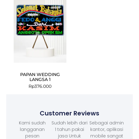
PAPAN WEDDING
LANGSA 1
Rp
376.000
Customer Reviews
Kami sudah
Sudah lebih dari
Sebagai admin
langganan
1 tahun pakai
kantor, aplikasi
pesan
jasa Untuk
mobile sangat