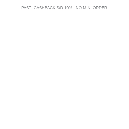
PASTI CASHBACK S/D 10% | NO MIN. ORDER