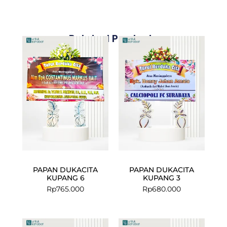
Related Products
PAPAN DUKACITA
PAPAN DUKACITA
KUPANG 6
KUPANG 3
Rp
765.000
Rp
680.000