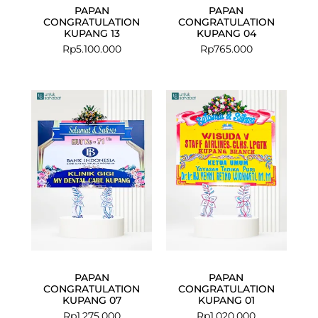
PAPAN
PAPAN
CONGRATULATION
CONGRATULATION
KUPANG 13
KUPANG 04
Rp
5.100.000
Rp
765.000
PAPAN
PAPAN
CONGRATULATION
CONGRATULATION
KUPANG 07
KUPANG 01
Rp
1.275.000
Rp
1.020.000