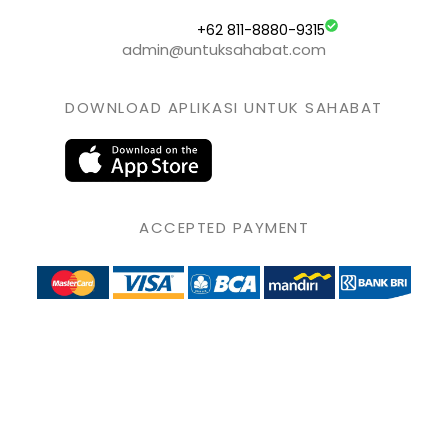
+62 811-8880-9315
admin@untuksahabat.com
DOWNLOAD APLIKASI UNTUK SAHABAT
ACCEPTED PAYMENT