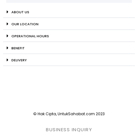
ABOUT US
OUR LOCATION
OPERATIONAL HOURS
BENEFIT
DELIVERY
© Hak Cipta, UntukSahabat.com 2023
BUSINESS INQUIRY