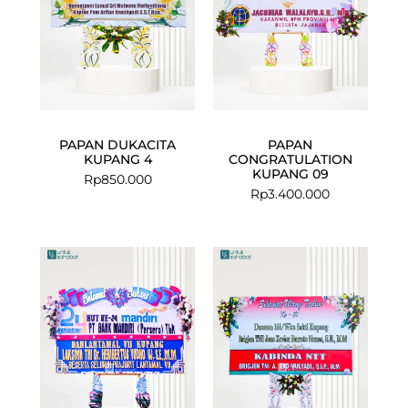
PAPAN DUKACITA
PAPAN
KUPANG 4
CONGRATULATION
KUPANG 09
Rp
850.000
Rp
3.400.000