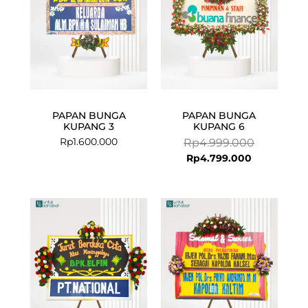
PAPAN BUNGA
PAPAN BUNGA
KUPANG 3
KUPANG 6
Rp
1.600.000
Rp
4.999.000
Rp
4.799.000