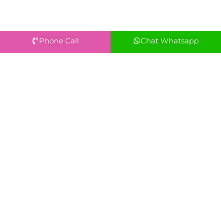
Phone Call
Chat Whatsapp