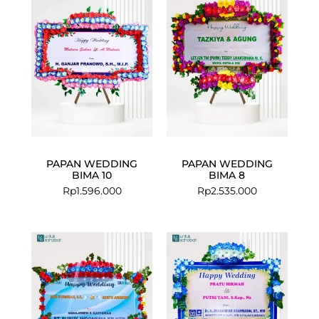
PAPAN WEDDING
PAPAN WEDDING
BIMA 10
BIMA 8
Rp
1.596.000
Rp
2.535.000