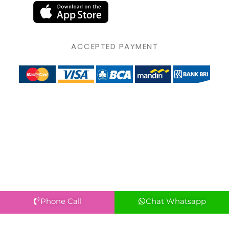
ACCEPTED PAYMENT
Phone Call
Chat Whatsapp