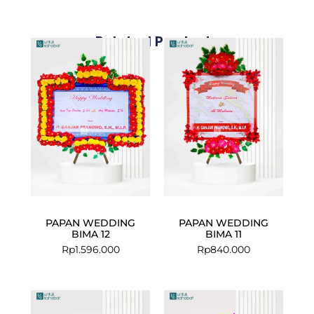
Related Products
PAPAN WEDDING
PAPAN WEDDING
BIMA 12
BIMA 11
Rp
1.596.000
Rp
840.000