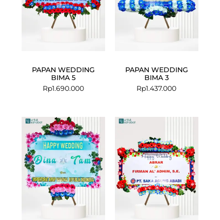
PAPAN WEDDING
PAPAN WEDDING
BIMA 5
BIMA 3
Rp
1.690.000
Rp
1.437.000