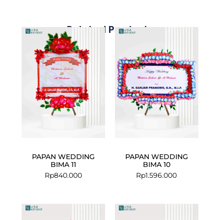
Related Products
PAPAN WEDDING
PAPAN WEDDING
BIMA 11
BIMA 10
Rp
840.000
Rp
1.596.000