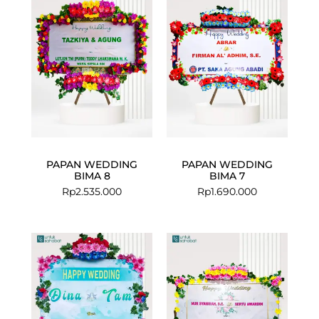
PAPAN WEDDING
PAPAN WEDDING
BIMA 8
BIMA 7
Rp
2.535.000
Rp
1.690.000