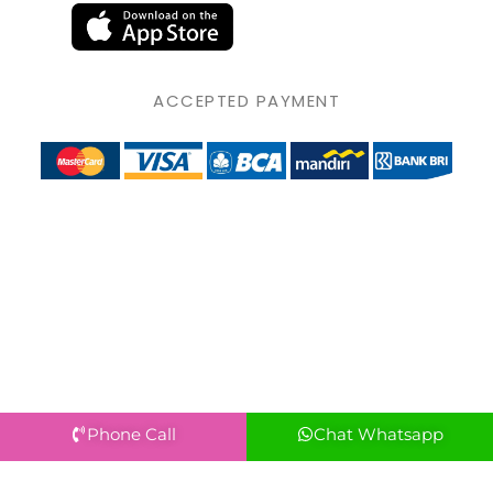
ACCEPTED PAYMENT
Phone Call
Chat Whatsapp