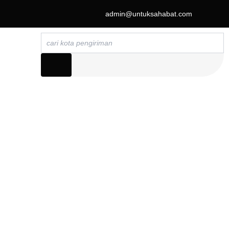
admin@untuksahabat.com
Search