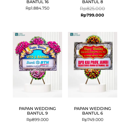
BANTUL 16
BANTUL 8
Rp
1.884.750
Rp
825.000
Rp
799.000
PAPAN WEDDING
PAPAN WEDDING
BANTUL 9
BANTUL 6
Rp
899.000
Rp
749.000