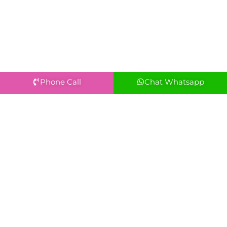
Phone Call
Chat Whatsapp