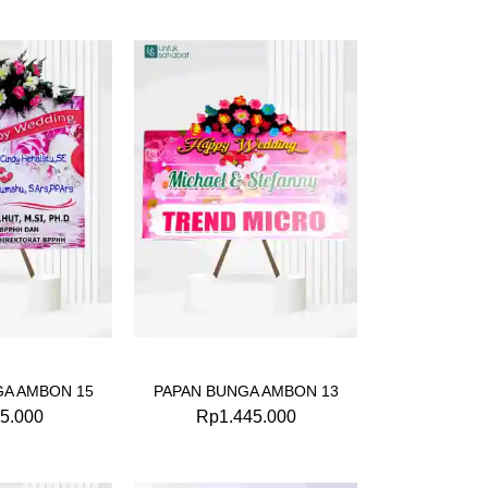
GA AMBON 15
PAPAN BUNGA AMBON 13
5.000
Rp
1.445.000