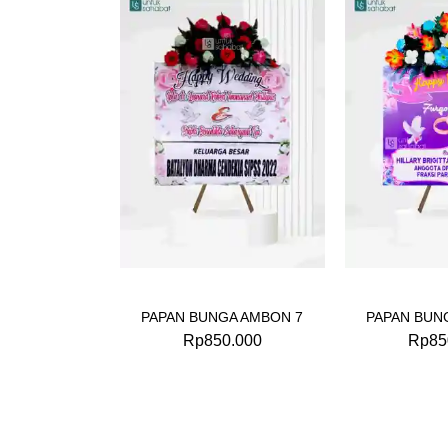
PAPAN BUNGA AMBON 7
PAPAN BUN
Rp
850.000
Rp
85