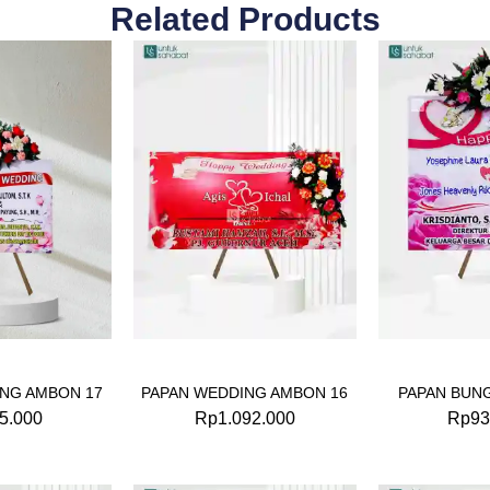
Related Products
NG AMBON 17
PAPAN WEDDING AMBON 16
PAPAN BUN
5.000
Rp
1.092.000
Rp
93