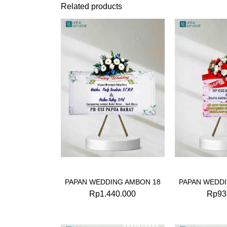
Related products
PAPAN WEDDING AMBON 18
PAPAN WEDDI
Rp
1.440.000
Rp
93