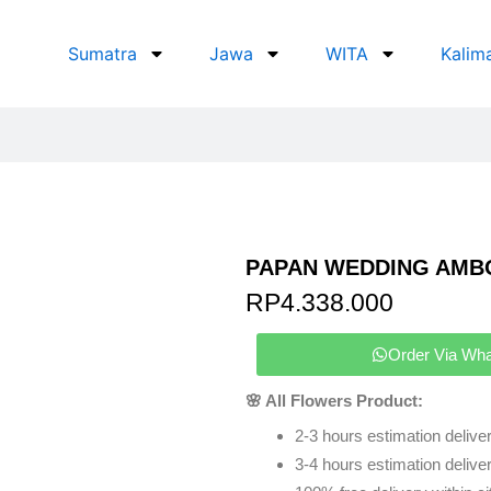
Sumatra
Jawa
WITA
Kalim
PAPAN WEDDING AMB
RP
4.338.000
Order Via Wh
🌸 All Flowers Product:
2-3 hours estimation deliver
3-4 hours estimation delivery