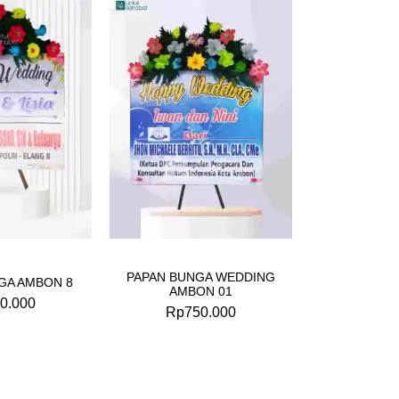
PAPAN BUNGA WEDDING
GA AMBON 8
AMBON 01
0.000
Rp
750.000