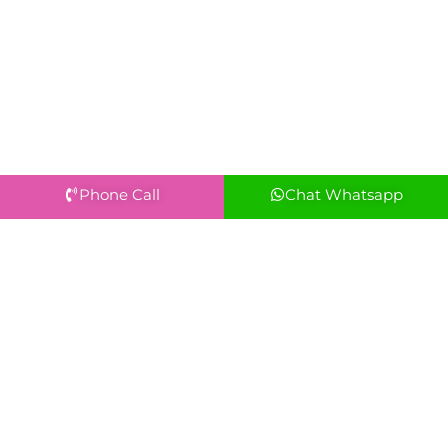
Phone Call
Chat Whatsapp