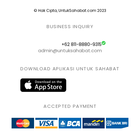
© Hak Cipta, UntukSahabat.com 2023
BUSINESS INQUIRY
+62 811-8880-9315
admin@untuksahabat.com
DOWNLOAD APLIKASI UNTUK SAHABAT
ACCEPTED PAYMENT