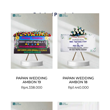
Related Products
PAPAN WEDDING
PAPAN WEDDING
AMBON 19
AMBON 18
Rp
4.338.000
Rp
1.440.000