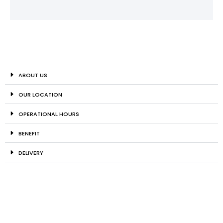
ABOUT US
OUR LOCATION
OPERATIONAL HOURS
BENEFIT
DELIVERY