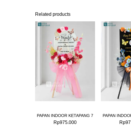
Related products
PAPAN INDOOR KETAPANG 7
PAPAN INDOO
Rp
975.000
Rp
97