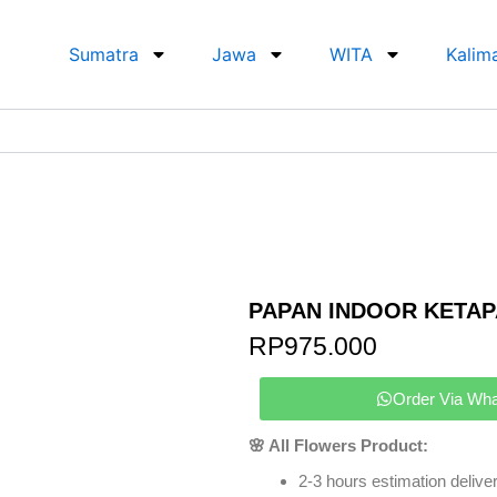
Sumatra
Jawa
WITA
Kalim
PAPAN INDOOR KETAP
RP
975.000
Order Via Wh
🌸 All Flowers Product:
2-3 hours estimation deliver