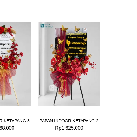
R KETAPANG 3
PAPAN INDOOR KETAPANG 2
68.000
Rp
1.625.000