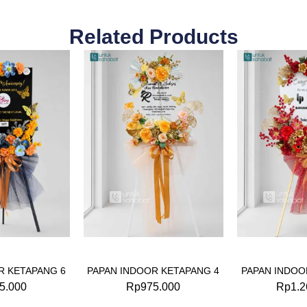
Related Products
R KETAPANG 6
PAPAN INDOOR KETAPANG 4
PAPAN INDOO
5.000
Rp
975.000
Rp
1.2