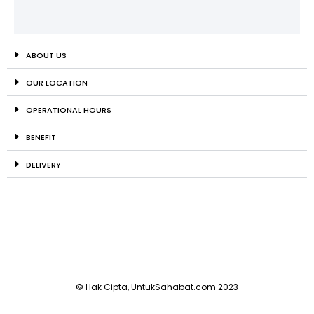
ABOUT US
OUR LOCATION
OPERATIONAL HOURS
BENEFIT
DELIVERY
© Hak Cipta, UntukSahabat.com 2023