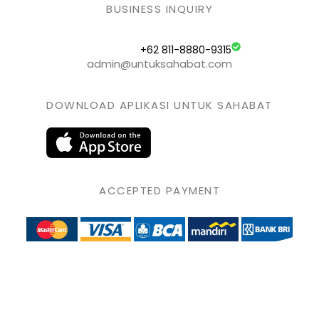
BUSINESS INQUIRY
+62 811-8880-9315
admin@untuksahabat.com
DOWNLOAD APLIKASI UNTUK SAHABAT
ACCEPTED PAYMENT