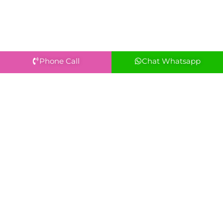
Phone Call
Chat Whatsapp