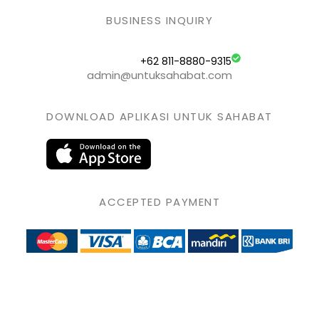
BUSINESS INQUIRY
+62 811-8880-9315
admin@untuksahabat.com
DOWNLOAD APLIKASI UNTUK SAHABAT
ACCEPTED PAYMENT