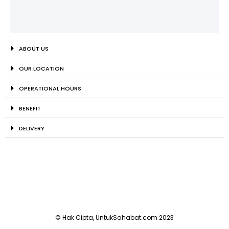
ABOUT US
OUR LOCATION
OPERATIONAL HOURS
BENEFIT
DELIVERY
© Hak Cipta, UntukSahabat.com 2023