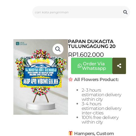
Skip
Search
to
content
PAPAN DUKACITA
TULUNGAGUNG 20
RP
1.602.000
Order Via
Whatsapp
All Flowers Product:
2-3 hours
estimation delivery
within city
3-4 hours
estimation delivery
inter-cities
100% free delivery
within city
Hampers, Custom