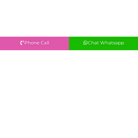
Phone Call
Chat Whatsapp