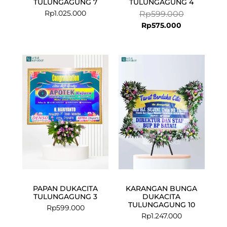
TULUNGAGUNG 7
TULUNGAGUNG 4
Rp
1.025.000
Rp
599.000
Rp
575.000
PAPAN DUKACITA
KARANGAN BUNGA
TULUNGAGUNG 3
DUKACITA
TULUNGAGUNG 10
Rp
599.000
Rp
1.247.000