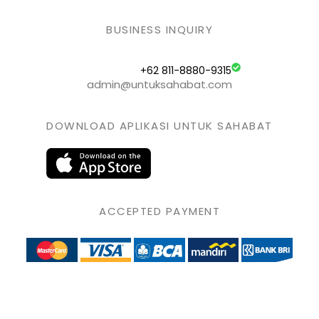
BUSINESS INQUIRY
+62 811-8880-9315
admin@untuksahabat.com
DOWNLOAD APLIKASI UNTUK SAHABAT
ACCEPTED PAYMENT