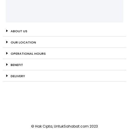
ABOUT US
OUR LOCATION
OPERATIONAL HOURS
BENEFIT
DELIVERY
© Hak Cipta, UntukSahabat.com 2023