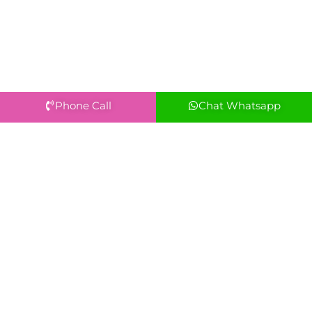
Phone Call
Chat Whatsapp