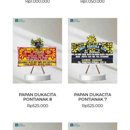
Rp
1.000.000
Rp
1.050.000
PAPAN DUKACITA
PAPAN DUKACITA
PONTIANAK 8
PONTIANAK 7
Rp
525.000
Rp
525.000