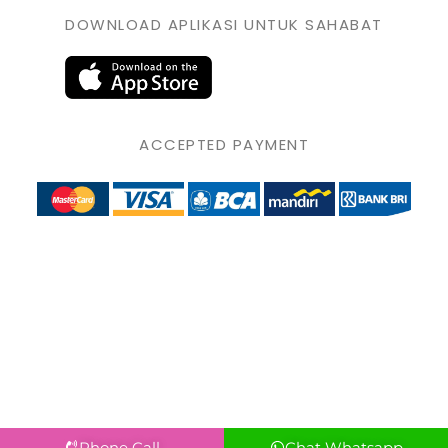
DOWNLOAD APLIKASI UNTUK SAHABAT
ACCEPTED PAYMENT
Phone Call
Chat Whatsapp