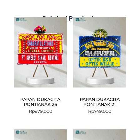
Related Products
PAPAN DUKACITA
PAPAN DUKACITA
PONTIANAK 26
PONTIANAK 21
Rp
879.000
Rp
749.000