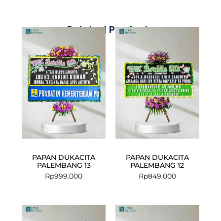
Related Products
PAPAN DUKACITA
PAPAN DUKACITA
PALEMBANG 13
PALEMBANG 12
Rp
999.000
Rp
849.000