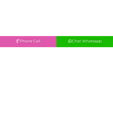
Phone Call
Chat Whatsapp