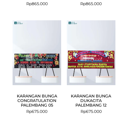
Rp
865.000
Rp
865.000
KARANGAN BUNGA
KARANGAN BUNGA
CONGRATULATION
DUKACITA
PALEMBANG 05
PALEMBANG 12
Rp
675.000
Rp
675.000