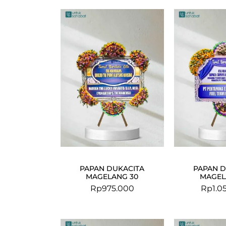
PAPAN DUKACITA
PAPAN D
MAGELANG 30
MAGEL
Rp
975.000
Rp
1.0