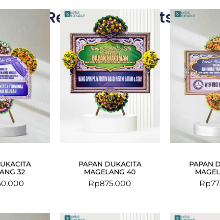
Related Products
UKACITA
PAPAN DUKACITA
PAPAN 
ANG 32
MAGELANG 40
MAGEL
50.000
Rp
875.000
Rp
77