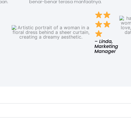
aan.
benar-benar terasa manfaatnya.
– Linda,
Marketing
Manager