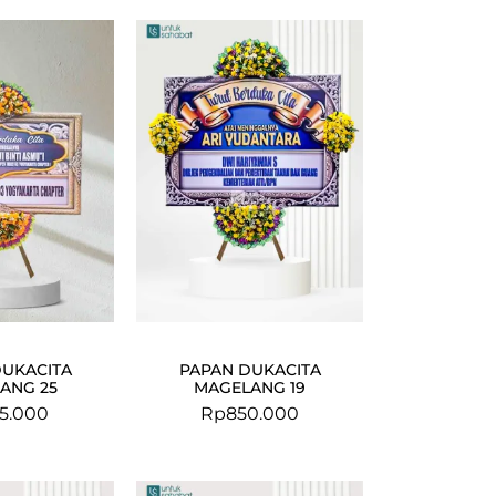
DUKACITA
PAPAN DUKACITA
ANG 25
MAGELANG 19
5.000
Rp
850.000