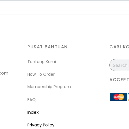
PUSAT BANTUAN
CARI K
Tentang Kami
Search
.com
How To Order
ACCEPT
Membership Program
FAQ
Index
Privacy Policy