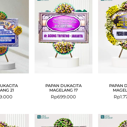
UKACITA
PAPAN DUKACITA
PAPAN 
ANG 21
MAGELANG 17
MAGEL
9.000
Rp
699.000
Rp
1.
Original
Current
Original
Current
price
price
price
price