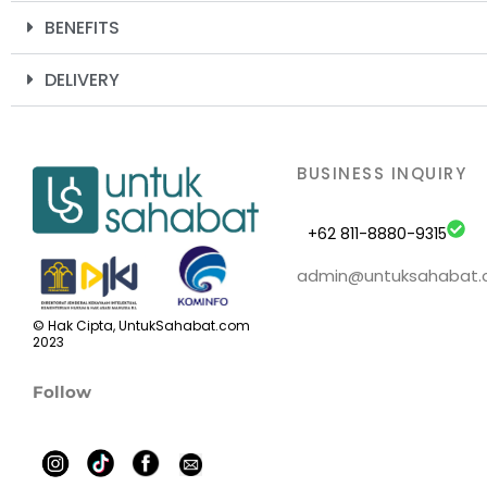
BENEFITS
DELIVERY
BUSINESS INQUIRY
+62 811-8880-9315
admin@untuksahabat
© Hak Cipta, UntukSahabat.com
2023
Follow