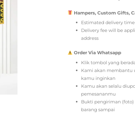
Hampers, Custom Gifts, C
Estimated delivery time
Delivery fee will be app
address
Order Via Whatsapp
Klik tombol yang berad
Kami akan membantu u
kamu inginkan
Kamu akan selalu diupd
pemesananmu
Bukti pengiriman (foto
barang sampai