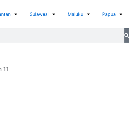
antan
Sulawesi
Maluku
Papua
 11