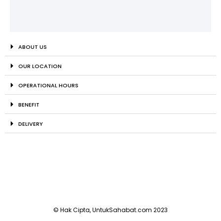
ABOUT US
OUR LOCATION
OPERATIONAL HOURS
BENEFIT
DELIVERY
© Hak Cipta, UntukSahabat.com 2023