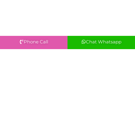
Phone Call
Chat Whatsapp