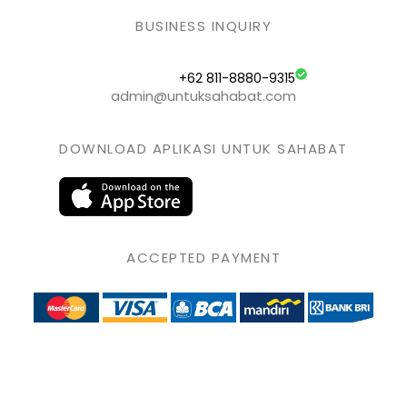
BUSINESS INQUIRY
+62 811-8880-9315
admin@untuksahabat.com
DOWNLOAD APLIKASI UNTUK SAHABAT
ACCEPTED PAYMENT