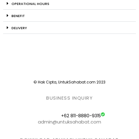
OPERATIONAL HOURS
BENEFIT
DELIVERY
© Hak Cipta, UntukSahabat.com 2023
BUSINESS INQUIRY
+62 811-8880-9315
admin@untuksahabat.com