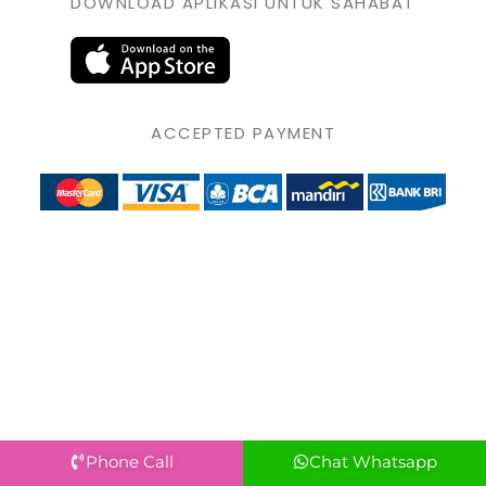
DOWNLOAD APLIKASI UNTUK SAHABAT
ACCEPTED PAYMENT
Phone Call
Chat Whatsapp