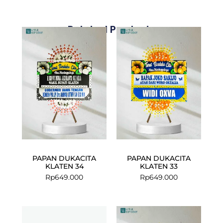
Related Products
PAPAN DUKACITA
PAPAN DUKACITA
KLATEN 34
KLATEN 33
Rp
649.000
Rp
649.000