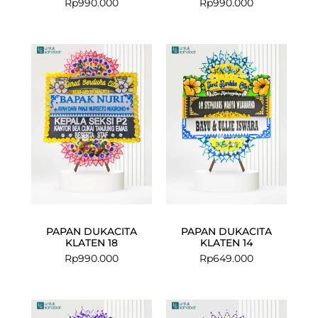
Rp
990.000
Rp
990.000
PAPAN DUKACITA
PAPAN DUKACITA
KLATEN 18
KLATEN 14
Rp
990.000
Rp
649.000