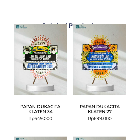
Related Products
PAPAN DUKACITA
PAPAN DUKACITA
KLATEN 34
KLATEN 27
Rp
649.000
Rp
699.000