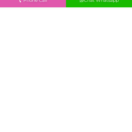
Phone Call
Chat Whatsapp