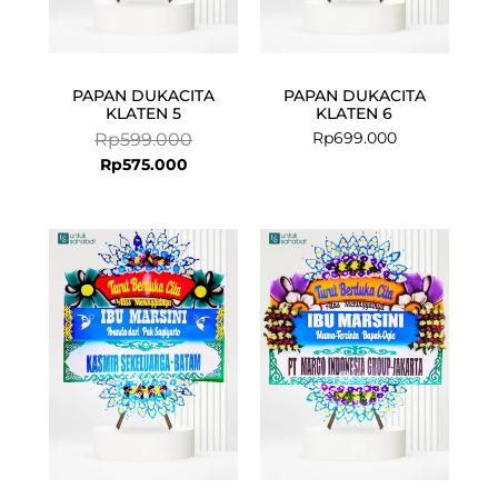
PAPAN DUKACITA
PAPAN DUKACITA
KLATEN 5
KLATEN 6
Rp
699.000
Rp
599.000
Rp
575.000