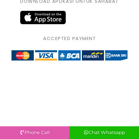
DOWNLOAD APLIKASI UNTUK SAHABAT
ACCEPTED PAYMENT
Phone Call
Chat Whatsapp