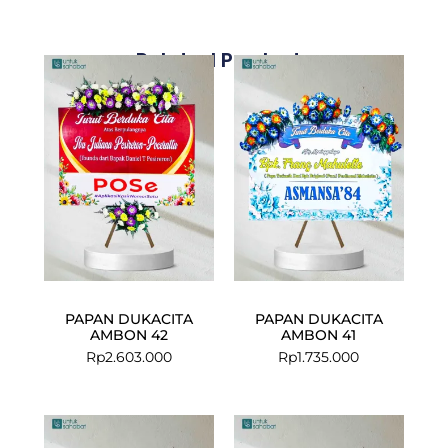
Related Products
PAPAN DUKACITA
PAPAN DUKACITA
AMBON 42
AMBON 41
Rp
2.603.000
Rp
1.735.000