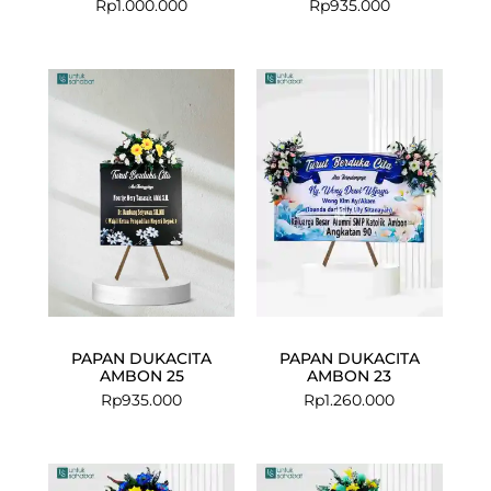
Rp
1.000.000
Rp
935.000
PAPAN DUKACITA
PAPAN DUKACITA
AMBON 25
AMBON 23
Rp
935.000
Rp
1.260.000