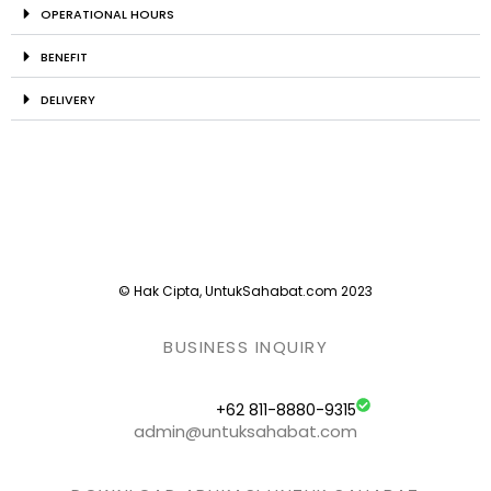
OPERATIONAL HOURS
BENEFIT
DELIVERY
© Hak Cipta, UntukSahabat.com 2023
BUSINESS INQUIRY
+62 811-8880-9315
admin@untuksahabat.com