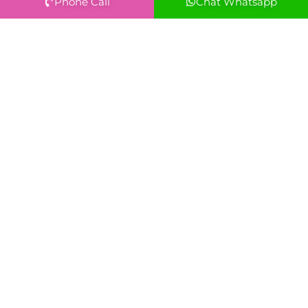
Phone Call
Chat Whatsapp