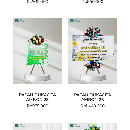
Rp
935.000
Rp
850.000
PAPAN DUKACITA
PAPAN DUKACITA
AMBON 28
AMBON 26
Rp
935.000
Rp
1.440.000