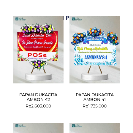
Related Products
PAPAN DUKACITA
PAPAN DUKACITA
AMBON 42
AMBON 41
Rp
2.603.000
Rp
1.735.000