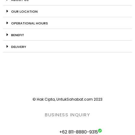
OUR LOCATION
OPERATIONAL HOURS
BENEFIT
DELIVERY
© Hak Cipta, UntukSahabat.com 2023
BUSINESS INQUIRY
+62 811-8880-9315