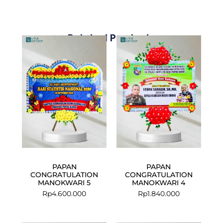
Related Products
PAPAN
PAPAN
CONGRATULATION
CONGRATULATION
MANOKWARI 5
MANOKWARI 4
Rp
4.600.000
Rp
1.840.000