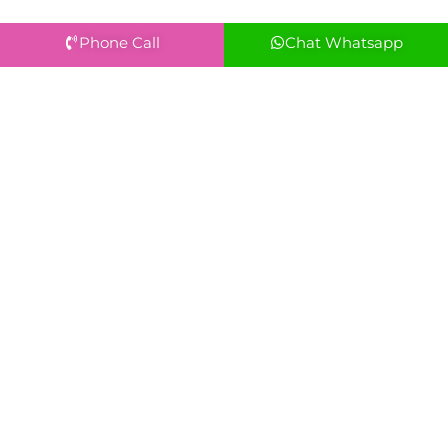
Phone Call
Chat Whatsapp