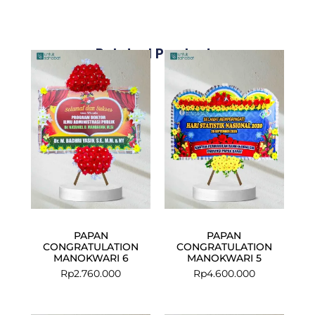
Related Products
PAPAN
PAPAN
CONGRATULATION
CONGRATULATION
MANOKWARI 6
MANOKWARI 5
Rp
2.760.000
Rp
4.600.000