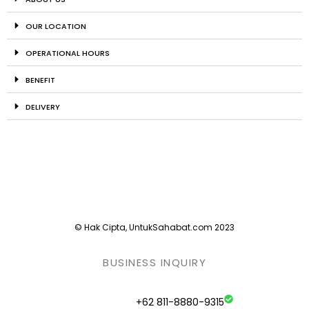
OUR LOCATION
OPERATIONAL HOURS
BENEFIT
DELIVERY
© Hak Cipta, UntukSahabat.com 2023
BUSINESS INQUIRY
+62 811-8880-9315