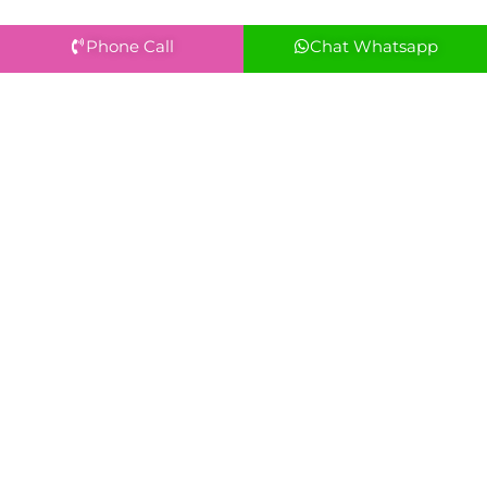
Phone Call
Chat Whatsapp