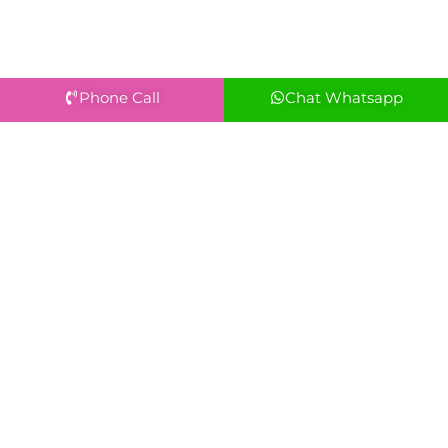
Phone Call
Chat Whatsapp