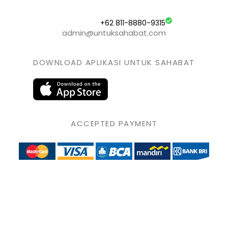
+62 811-8880-9315
admin@untuksahabat.com
DOWNLOAD APLIKASI UNTUK SAHABAT
ACCEPTED PAYMENT