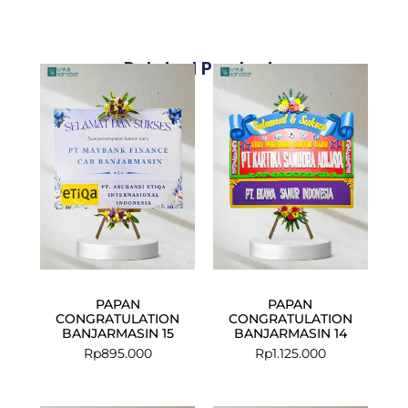
Related Products
PAPAN
PAPAN
CONGRATULATION
CONGRATULATION
BANJARMASIN 15
BANJARMASIN 14
Rp
895.000
Rp
1.125.000