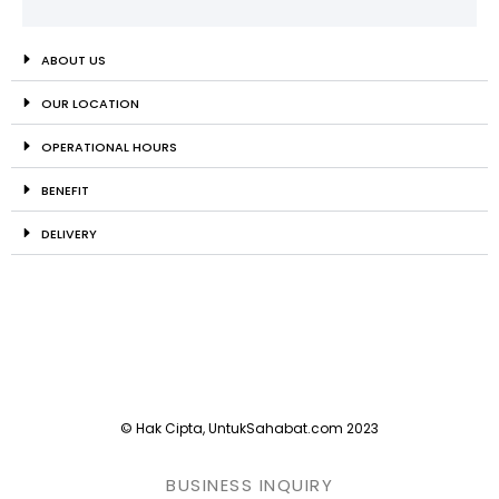
ABOUT US
OUR LOCATION
OPERATIONAL HOURS
BENEFIT
DELIVERY
© Hak Cipta, UntukSahabat.com 2023
BUSINESS INQUIRY