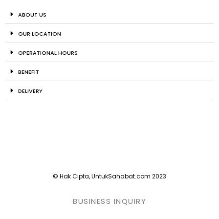
ABOUT US
OUR LOCATION
OPERATIONAL HOURS
BENEFIT
DELIVERY
© Hak Cipta, UntukSahabat.com 2023
BUSINESS INQUIRY