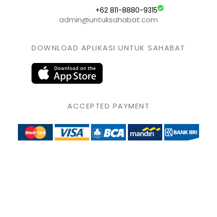
+62 811-8880-9315
admin@untuksahabat.com
DOWNLOAD APLIKASI UNTUK SAHABAT
ACCEPTED PAYMENT