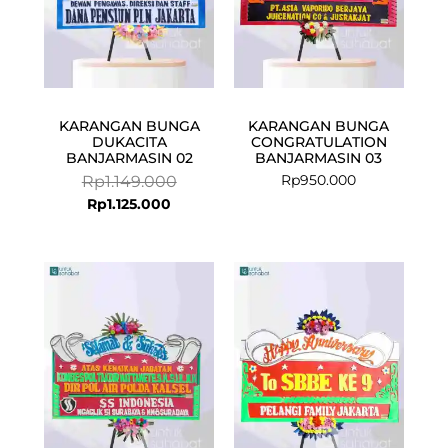
KARANGAN BUNGA
KARANGAN BUNGA
DUKACITA
CONGRATULATION
BANJARMASIN 02
BANJARMASIN 03
Rp
950.000
Rp
1.149.000
Rp
1.125.000