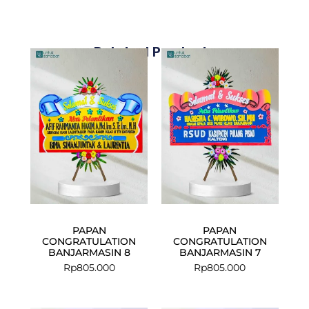
Related Products
PAPAN
PAPAN
CONGRATULATION
CONGRATULATION
BANJARMASIN 8
BANJARMASIN 7
Rp
805.000
Rp
805.000