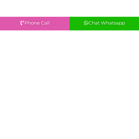
Phone Call
Chat Whatsapp