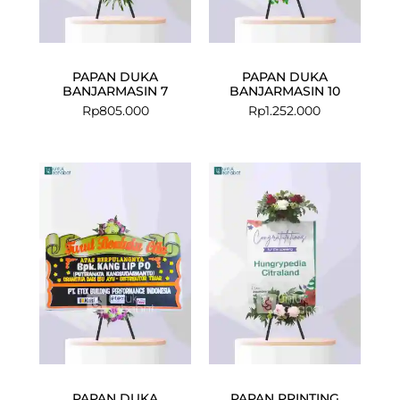
PAPAN DUKA
PAPAN DUKA
BANJARMASIN 7
BANJARMASIN 10
Rp
805.000
Rp
1.252.000
PAPAN DUKA
PAPAN PRINTING