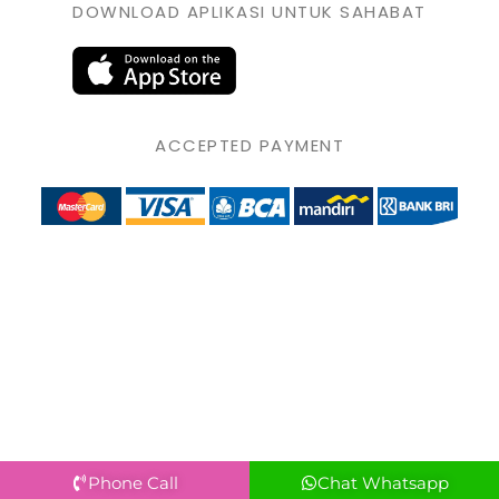
DOWNLOAD APLIKASI UNTUK SAHABAT
ACCEPTED PAYMENT
Phone Call
Chat Whatsapp