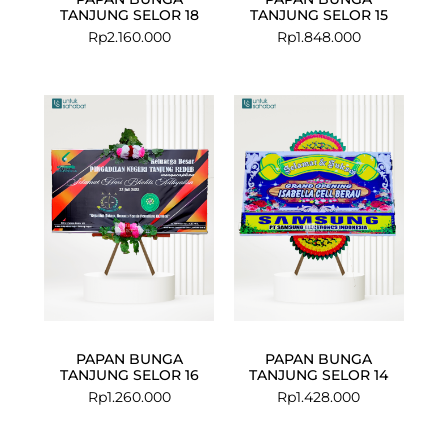
TANJUNG SELOR 18
TANJUNG SELOR 15
Rp
2.160.000
Rp
1.848.000
PAPAN BUNGA
PAPAN BUNGA
TANJUNG SELOR 16
TANJUNG SELOR 14
Rp
1.260.000
Rp
1.428.000