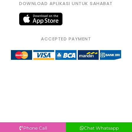
DOWNLOAD APLIKASI UNTUK SAHABAT
ACCEPTED PAYMENT
Phone Call
Chat Whatsapp