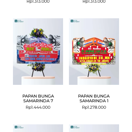
Rp
1.313.000
Rp
1.313.000
PAPAN BUNGA
PAPAN BUNGA
SAMARINDA 7
SAMARINDA 1
Rp
1.444.000
Rp
1.278.000