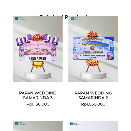
Related Products
PAPAN WEDDING
PAPAN WEDDING
SAMARINDA 3
SAMARINDA 2
Rp
1.138.000
Rp
1.050.000