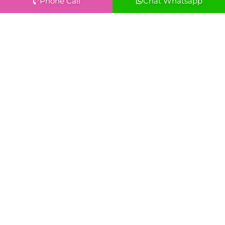
Phone Call
Chat Whatsapp