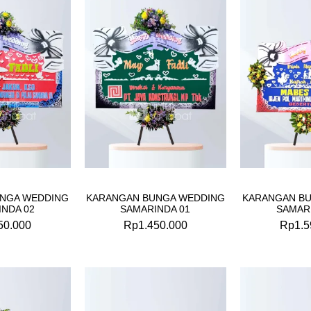
NGA WEDDING
KARANGAN BUNGA WEDDING
KARANGAN B
NDA 02
SAMARINDA 01
SAMAR
50.000
Rp
1.450.000
Rp
1.5