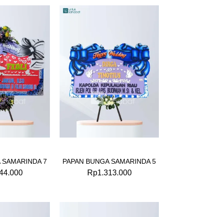
 SAMARINDA 7
PAPAN BUNGA SAMARINDA 5
44.000
Rp
1.313.000