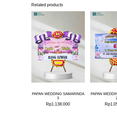
Related products
PAPAN WEDDING SAMARINDA
PAPAN WEDDI
3
Rp
1.138.000
Rp
1.0