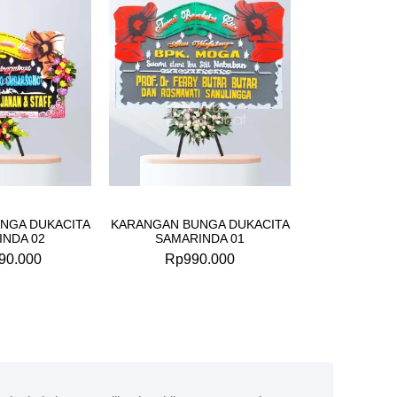
NGA DUKACITA
KARANGAN BUNGA DUKACITA
INDA 02
SAMARINDA 01
90.000
Rp
990.000