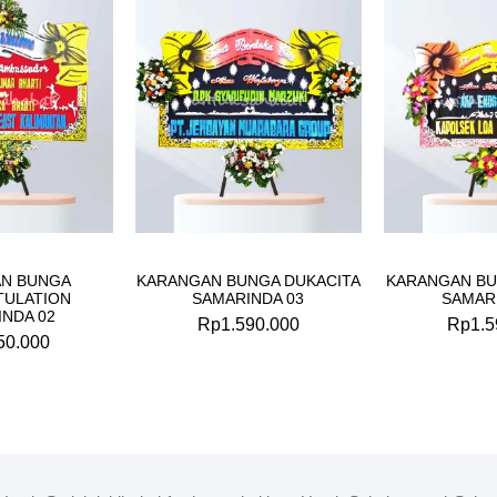
N BUNGA
KARANGAN BUNGA DUKACITA
KARANGAN BU
ULATION
SAMARINDA 03
SAMAR
NDA 02
Rp
1.590.000
Rp
1.5
50.000