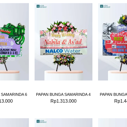
 SAMARINDA 6
PAPAN BUNGA SAMARINDA 4
PAPAN BUNGA
13.000
Rp
1.313.000
Rp
1.4