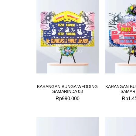
KARANGAN BUNGA WEDDING
KARANGAN BU
SAMARINDA 03
SAMARI
Rp
990.000
Rp
1.4