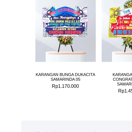
KARANGAN BUNGA DUKACITA
KARANGA
SAMARINDA 05
CONGRAT
SAMARI
Rp
1.170.000
Rp
1.4