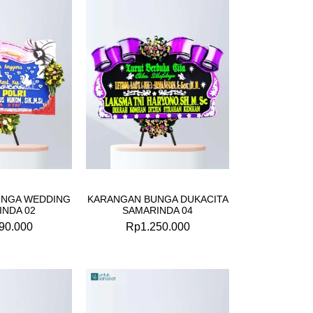
UNGA WEDDING
KARANGAN BUNGA DUKACITA
INDA 02
SAMARINDA 04
90.000
Rp
1.250.000