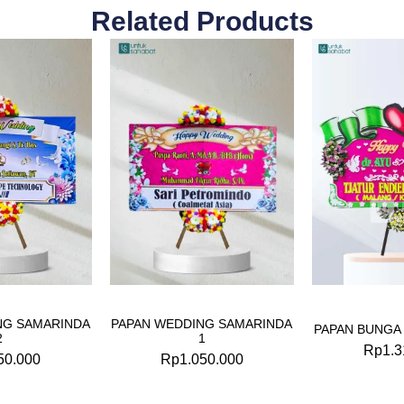
Related Products
NG SAMARINDA
PAPAN WEDDING SAMARINDA
PAPAN BUNGA
2
1
Rp
1.3
50.000
Rp
1.050.000