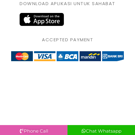
DOWNLOAD APLIKASI UNTUK SAHABAT
ACCEPTED PAYMENT
Phone Call
Chat Whatsapp