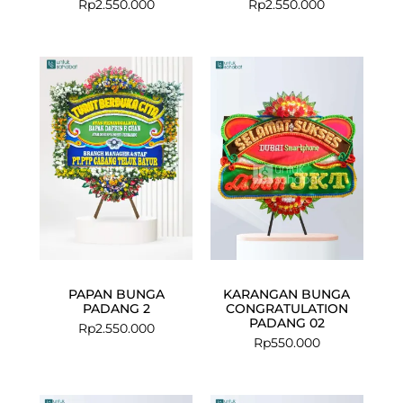
Rp
2.550.000
Rp
2.550.000
PAPAN BUNGA
KARANGAN BUNGA
PADANG 2
CONGRATULATION
PADANG 02
Rp
2.550.000
Rp
550.000