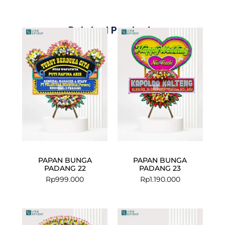
Related Products
PAPAN BUNGA
PAPAN BUNGA
PADANG 22
PADANG 23
Rp
999.000
Rp
1.190.000