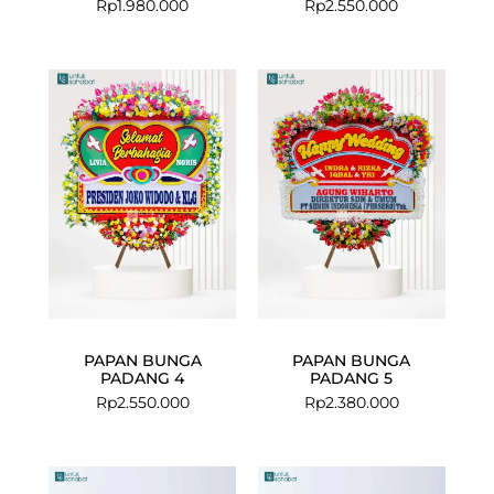
Rp
1.980.000
Rp
2.550.000
PAPAN BUNGA
PAPAN BUNGA
PADANG 4
PADANG 5
Rp
2.550.000
Rp
2.380.000