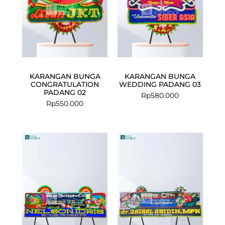
KARANGAN BUNGA
KARANGAN BUNGA
CONGRATULATION
WEDDING PADANG 03
PADANG 02
Rp
580.000
Rp
550.000