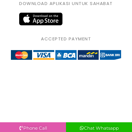
DOWNLOAD APLIKASI UNTUK SAHABAT
ACCEPTED PAYMENT
Phone Call
Chat Whatsapp