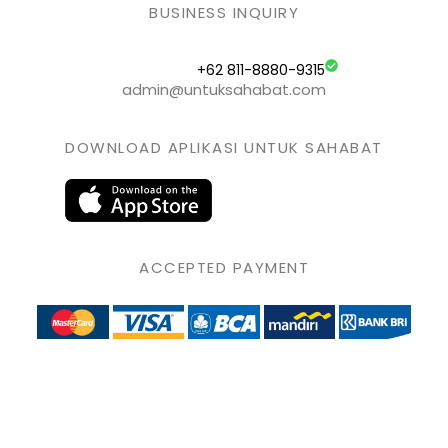
BUSINESS INQUIRY
+62 811-8880-9315
admin@untuksahabat.com
DOWNLOAD APLIKASI UNTUK SAHABAT
ACCEPTED PAYMENT