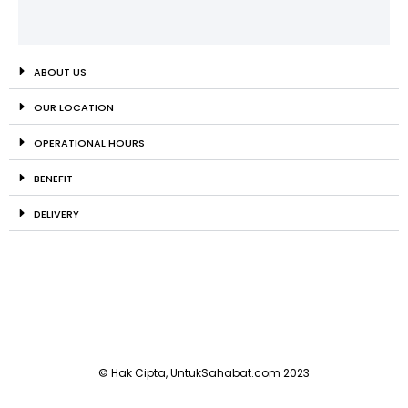
ABOUT US
OUR LOCATION
OPERATIONAL HOURS
BENEFIT
DELIVERY
© Hak Cipta, UntukSahabat.com 2023