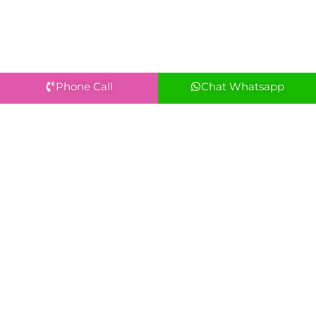
Phone Call
Chat Whatsapp