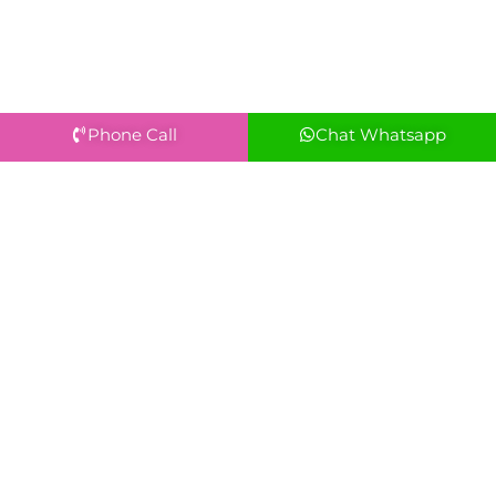
Phone Call
Chat Whatsapp