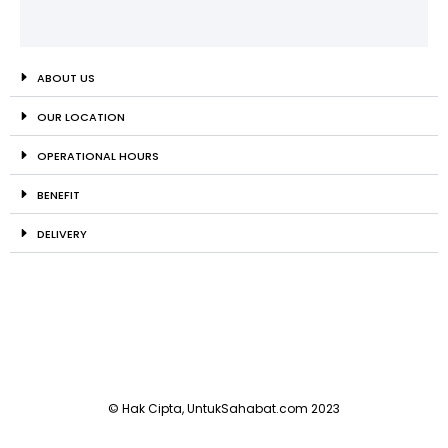
ABOUT US
OUR LOCATION
OPERATIONAL HOURS
BENEFIT
DELIVERY
© Hak Cipta, UntukSahabat.com 2023