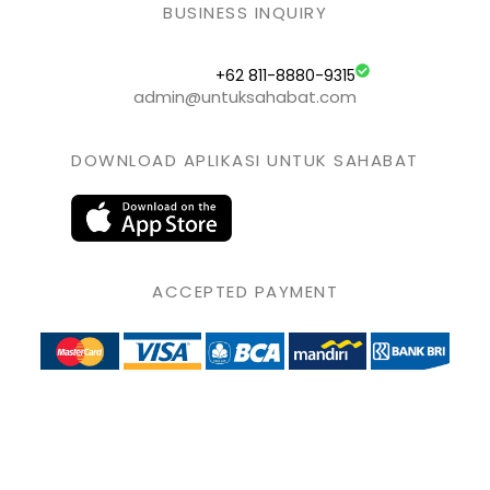
BUSINESS INQUIRY
+62 811-8880-9315
admin@untuksahabat.com
DOWNLOAD APLIKASI UNTUK SAHABAT
ACCEPTED PAYMENT