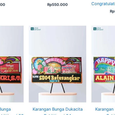
Congratulat
000
Rp
550.000
Rp
Bunga
Karangan Bunga Dukacita
Karangan