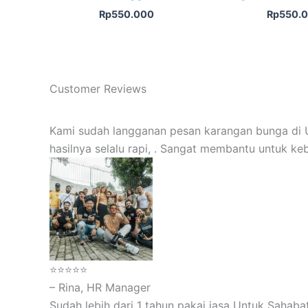
Rp
550.000
Rp
550.
Customer Reviews
Kami sudah langganan pesan karangan bunga di U
hasilnya selalu rapi, . Sangat membantu untuk ke
⭐⭐⭐⭐⭐
– Rina, HR Manager
Sudah lebih dari 1 tahun pakai jasa Untuk Sahabat