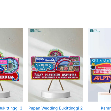
ukittinggi 3
Papan Wedding Bukittinggi 2
Kara