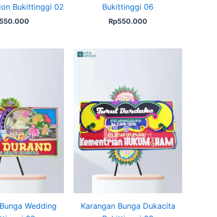
ion Bukittinggi 02
Bukittinggi 06
550.000
Rp
550.000
 Bunga Wedding
Karangan Bunga Dukacita