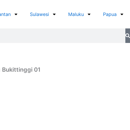
antan
Sulawesi
Maluku
Papua
Bukittinggi 01