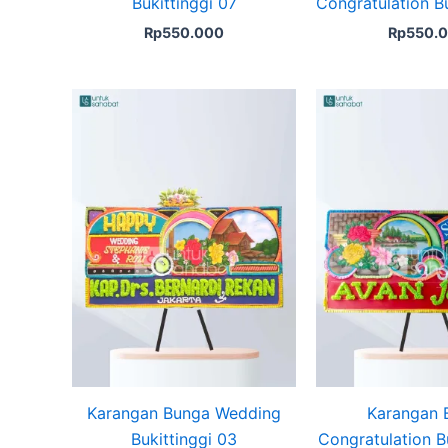
Bukittinggi 07
Congratulation Bu
Rp
550.000
Rp
550.
Karangan Bunga Wedding
Karangan 
Bukittinggi 03
Congratulation Bu