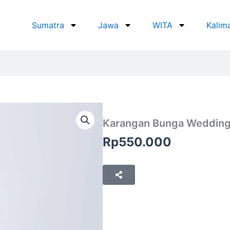
Sumatra
Jawa
WITA
Kalim
Karangan Bunga Wedding 
Rp
550.000