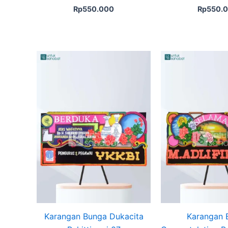
Rp
550.000
Rp
550.
Karangan Bunga Dukacita
Karangan 