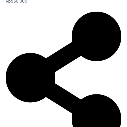
Rp
550.000