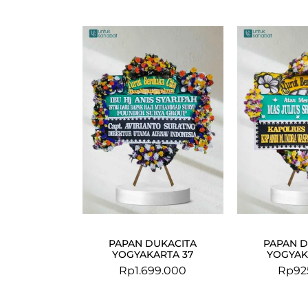
PAPAN DUKACITA
PAPAN D
YOGYAKARTA 37
YOGYAK
Rp
1.699.000
Rp
92