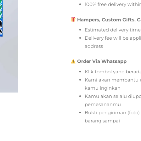
100% free delivery within
Hampers, Custom Gifts, C
Estimated delivery time
Delivery fee will be app
address
Order Via Whatsapp
Klik tombol yang berad
Kami akan membantu u
kamu inginkan
Kamu akan selalu diupd
pemesananmu
Bukti pengiriman (foto
barang sampai