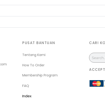
PUSAT BANTUAN
CARI K
Tentang Kami
Search
.com
How To Order
ACCEPT
Membership Program
FAQ
Index