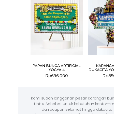
PAPAN BUNGA ARTIFICIAL
KARANGA
YOGYA 4
DUKACITA YO
Rp
696.000
Rp
85
Kami sudah langganan pesan karangan bun
Untuk Sahabat untuk kebutuhan kantor—m
dari ucapan selamat hingga dukacita.