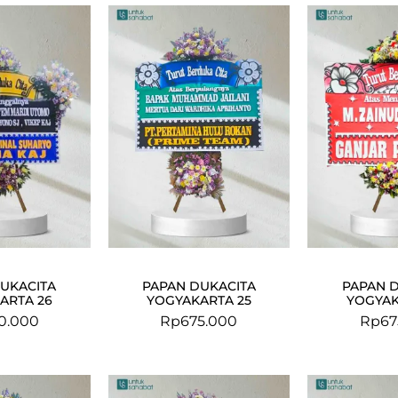
UKACITA
PAPAN DUKACITA
PAPAN 
ARTA 26
YOGYAKARTA 25
YOGYAK
0.000
Rp
675.000
Rp
67