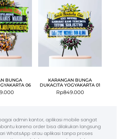
AN BUNGA
KARANGAN BUNGA
OGYAKARTA 06
DUKACITA YOGYAKARTA 01
9.000
Rp
849.000
agai admin kantor, aplikasi mobile sangat
antu karena order bisa dilakukan langsung
ari WhatsApp atau aplikasi tanpa proses