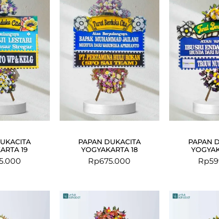
UKACITA
PAPAN DUKACITA
PAPAN 
ARTA 19
YOGYAKARTA 18
YOGYAK
5.000
Rp
675.000
Rp
59
Original
Current
price
price