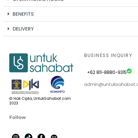
BENEFITS
DELIVERY
BUSINESS INQUIRY
+62 811-8880-9315
admin@untuksahabat
© Hak Cipta, UntukSahabat.com
2023
Follow