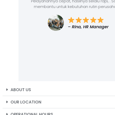
Pelayanannya cepat, hasilnya selalu rapi, . 
membantu untuk kebutuhan rutin perusah
– Rina, HR Manager
ABOUT US
OUR LOCATION
OPERATIONAL HOURS