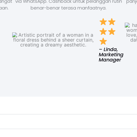
Sangat
via WhatsApp. Cashback untuk pelanggan rutin
panj
aan.
benar-benar terasa manfaatnya.
– Linda,
Marketing
Manager