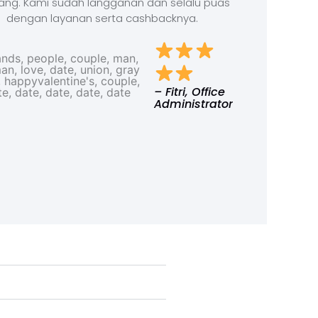
ang. Kami sudah langganan dan selalu puas
dengan layanan serta cashbacknya.
– Fitri, Office
Administrator