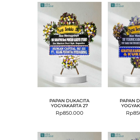
PAPAN DUKACITA
PAPAN D
YOGYAKARTA 27
YOGYAK
Rp
850.000
Rp
85