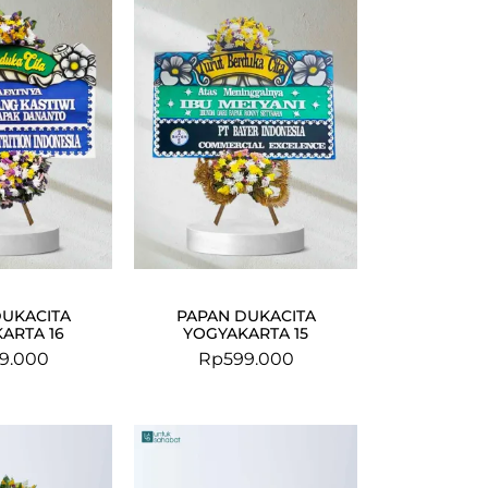
DUKACITA
PAPAN DUKACITA
ARTA 16
YOGYAKARTA 15
9.000
Rp
599.000