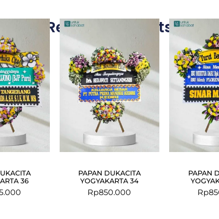
Related Products
UKACITA
PAPAN DUKACITA
PAPAN 
ARTA 36
YOGYAKARTA 34
YOGYAK
5.000
Rp
850.000
Rp
85