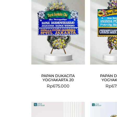
PAPAN DUKACITA
PAPAN D
YOGYAKARTA 20
YOGYAK
Rp
675.000
Rp
67