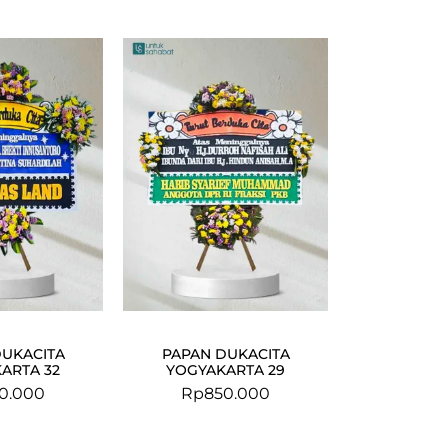
DUKACITA
PAPAN DUKACITA
ARTA 32
YOGYAKARTA 29
0.000
Rp
850.000