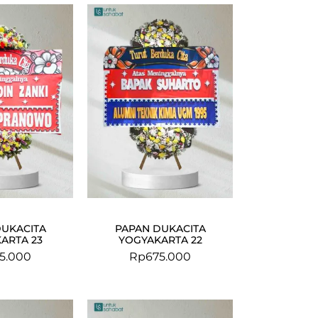
DUKACITA
PAPAN DUKACITA
ARTA 23
YOGYAKARTA 22
5.000
Rp
675.000