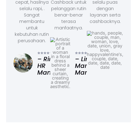
cepat, hasilnya
Cashback untuk
selalu puas
selalu rapi, .
pelanggan rutin
dengan
Sangat
benar-benar
layanan serta
membantu
terasa
cashbacknya.
untuk
manfaatnya.
kebutuhan rutin
perusahaan.
⭐⭐⭐
– F
⭐⭐⭐⭐⭐
⭐⭐⭐⭐⭐
Ad
– Rina,
– Linda,
HR
Marketing
Manager
Manager