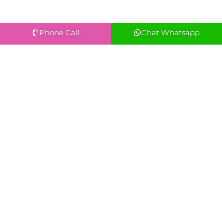
Phone Call
Chat Whatsapp