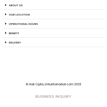
ABOUT US
OUR LOCATION
OPERATIONAL HOURS
BENEFIT
DELIVERY
© Hak Cipta, UntukSahabat.com 2023
BUSINESS INQUIRY