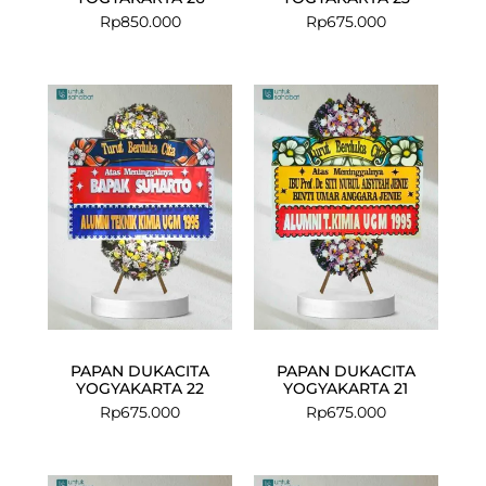
Rp
850.000
Rp
675.000
PAPAN DUKACITA
PAPAN DUKACITA
YOGYAKARTA 22
YOGYAKARTA 21
Rp
675.000
Rp
675.000