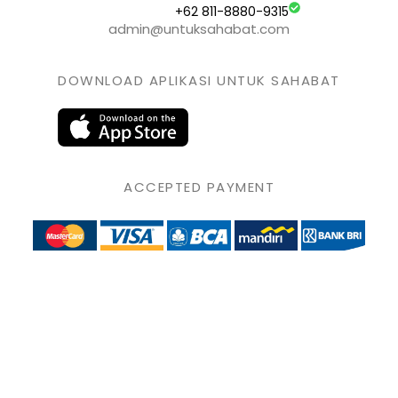
+62 811-8880-9315
admin@untuksahabat.com
DOWNLOAD APLIKASI UNTUK SAHABAT
ACCEPTED PAYMENT