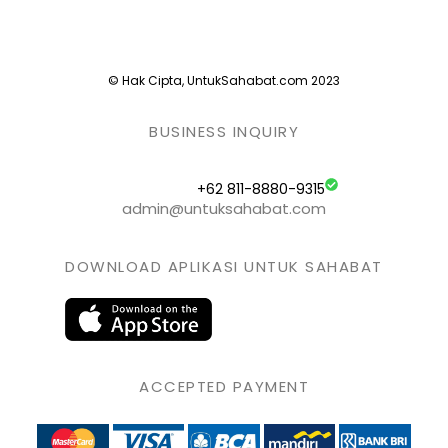
© Hak Cipta, UntukSahabat.com 2023
BUSINESS INQUIRY
+62 811-8880-9315
admin@untuksahabat.com
DOWNLOAD APLIKASI UNTUK SAHABAT
ACCEPTED PAYMENT