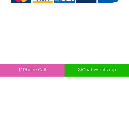
Phone Call
Chat Whatsapp