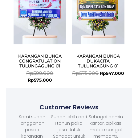
KARANGAN BUNGA
KARANGAN BUNGA
CONGRATULATION
DUKACITA
TULUNGAGUNG 01
TULUNGAGUNG 01
Rp
599.000
Rp
575.000
Rp
547.000
Rp
575.000
Customer Reviews
Kami sudah
Sudah lebih dari
Sebagai admin
langganan
1 tahun pakai
kantor, aplikasi
pesan
jasa Untuk
mobile sangat
karangan
Sahabat untuk
membantu