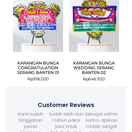
KARANGAN BUNGA
KARANGAN BUNGA
CONGRATULATION
WEDDING SERANG
SERANG BANTEN 01
BANTEN 02
Rp
918.000
Rp
646.920
Customer Reviews
Kami sudah
Sudah lebih dari
Sebagai admin
langganan
1 tahun pakai
kantor, aplikasi
pesan
jasa Untuk
mobile sangat