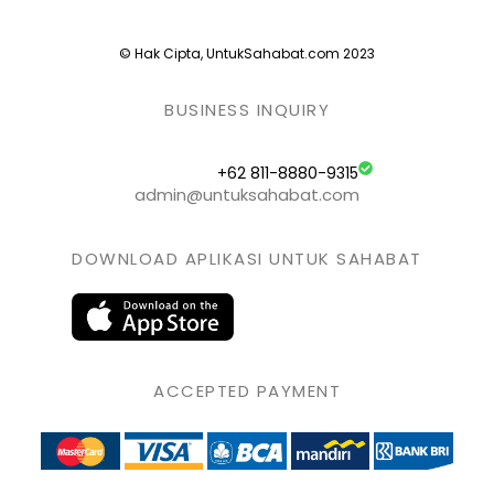
© Hak Cipta, UntukSahabat.com 2023
BUSINESS INQUIRY
+62 811-8880-9315
admin@untuksahabat.com
DOWNLOAD APLIKASI UNTUK SAHABAT
ACCEPTED PAYMENT