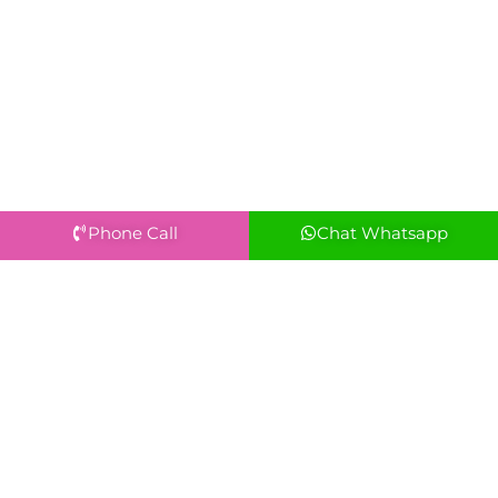
Phone Call
Chat Whatsapp