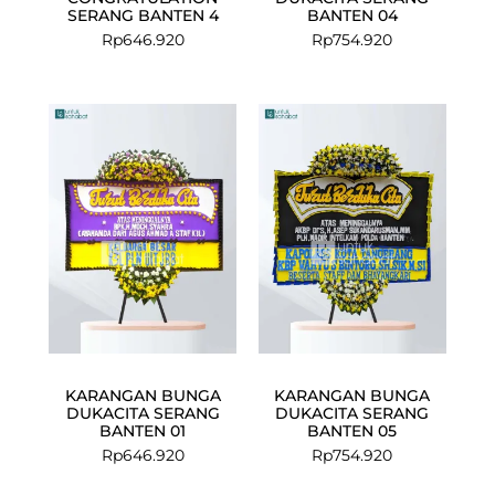
SERANG BANTEN 4
BANTEN 04
Rp
646.920
Rp
754.920
KARANGAN BUNGA
KARANGAN BUNGA
DUKACITA SERANG
DUKACITA SERANG
BANTEN 01
BANTEN 05
Rp
646.920
Rp
754.920