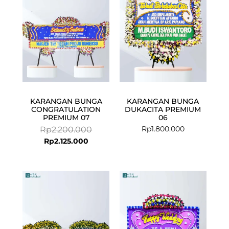
Rp2.125.000.
Rp2.200.000.
KARANGAN BUNGA
KARANGAN BUNGA
CONGRATULATION
DUKACITA PREMIUM
PREMIUM 07
06
Rp
1.800.000
Rp
2.200.000
Rp
2.125.000