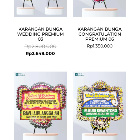
KARANGAN BUNGA
KARANGAN BUNGA
WEDDING PREMIUM
CONGRATULATION
03
PREMIUM 06
Rp
1.350.000
Rp
2.800.000
Rp
2.649.000