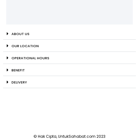
ABOUT US
OUR LOCATION
OPERATIONAL HOURS
BENEFIT
DELIVERY
© Hak Cipta, UntukSahabat.com 2023