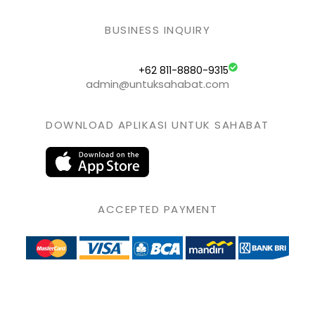
BUSINESS INQUIRY
+62 811-8880-9315
admin@untuksahabat.com
DOWNLOAD APLIKASI UNTUK SAHABAT
ACCEPTED PAYMENT