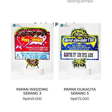
barang sampai
Related Products
PAPAN WEDDING
PAPAN DUKACITA
SERANG 3
SERANG 5
Rp
949.000
Rp
672.000