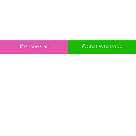
Phone Call
Chat Whatsapp