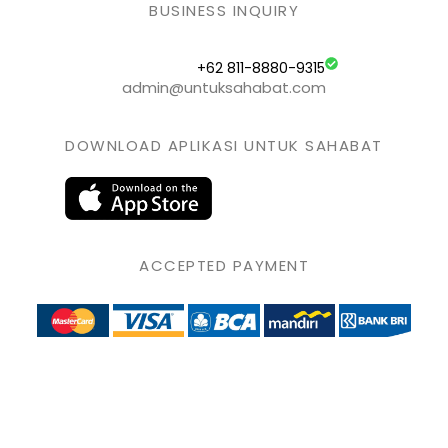
BUSINESS INQUIRY
+62 811-8880-9315
admin@untuksahabat.com
DOWNLOAD APLIKASI UNTUK SAHABAT
ACCEPTED PAYMENT