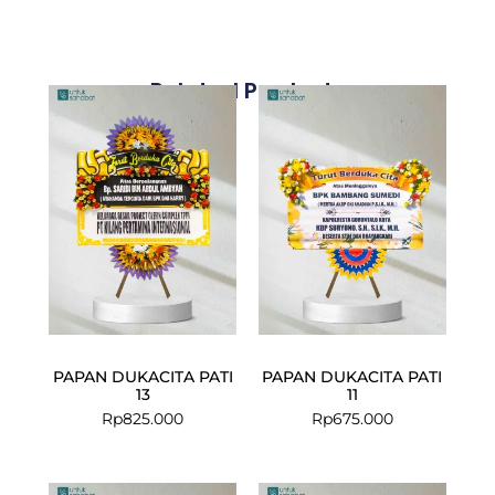
Related Products
PAPAN DUKACITA PATI
PAPAN DUKACITA PATI
13
11
Rp
825.000
Rp
675.000