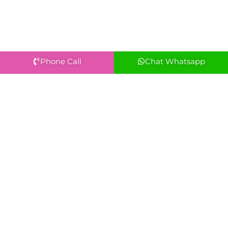
Phone Call
Chat Whatsapp