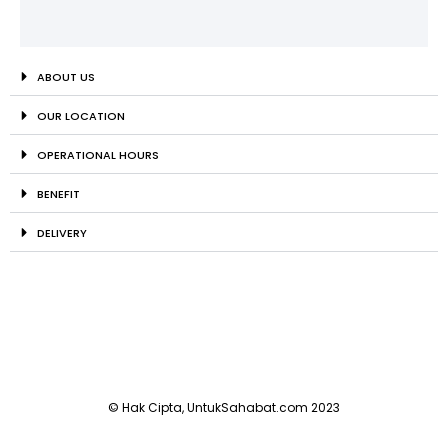
ABOUT US
OUR LOCATION
OPERATIONAL HOURS
BENEFIT
DELIVERY
© Hak Cipta, UntukSahabat.com 2023