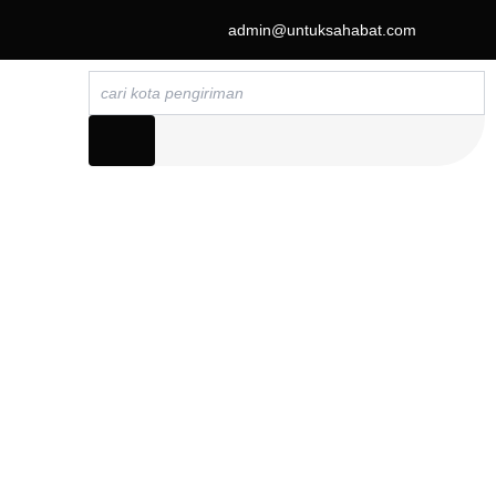
admin@untuksahabat.com
Search