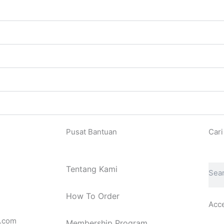
Pusat Bantuan
Cari
Sear
Tentang Kami
How To Order
Acc
.com
Membership Program