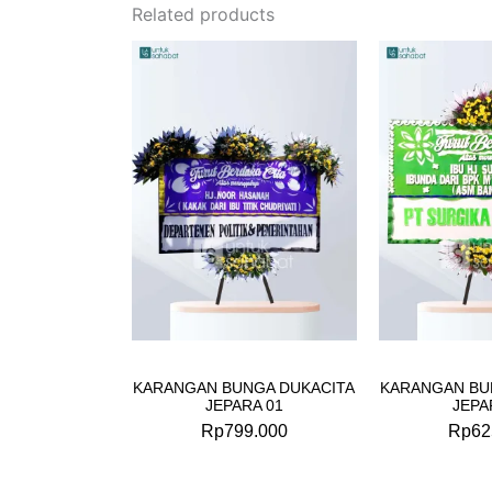
Related products
KARANGAN BUNGA DUKACITA
KARANGAN BU
JEPARA 01
JEPA
Rp
799.000
Rp
62