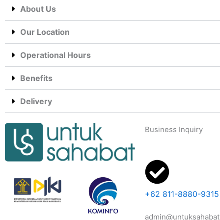
About Us
Our Location
Operational Hours
Benefits
Delivery
Business Inquiry
+62 811-8880-9315
admin@untuksahabat