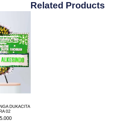
Related Products
NGA DUKACITA
RA 02
5.000