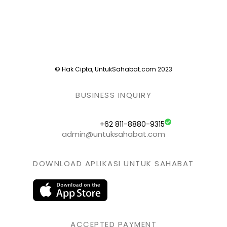
© Hak Cipta, UntukSahabat.com 2023
BUSINESS INQUIRY
+62 811-8880-9315
admin@untuksahabat.com
DOWNLOAD APLIKASI UNTUK SAHABAT
ACCEPTED PAYMENT