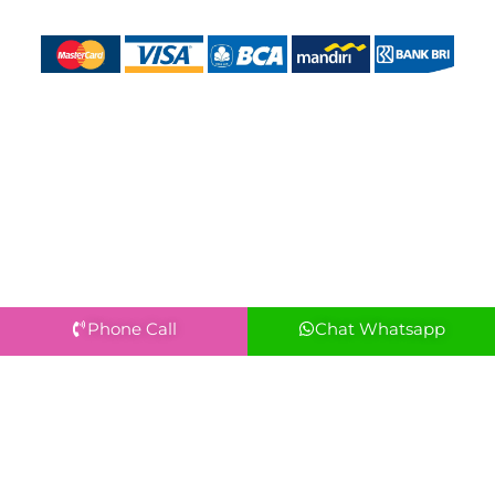
Phone Call
Chat Whatsapp