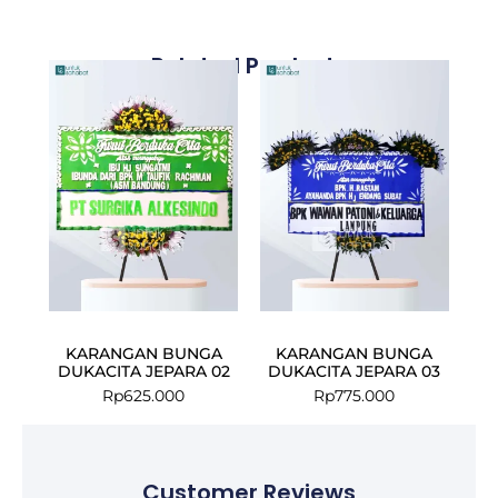
Related Products
KARANGAN BUNGA
KARANGAN BUNGA
DUKACITA JEPARA 02
DUKACITA JEPARA 03
Rp
625.000
Rp
775.000
Customer Reviews