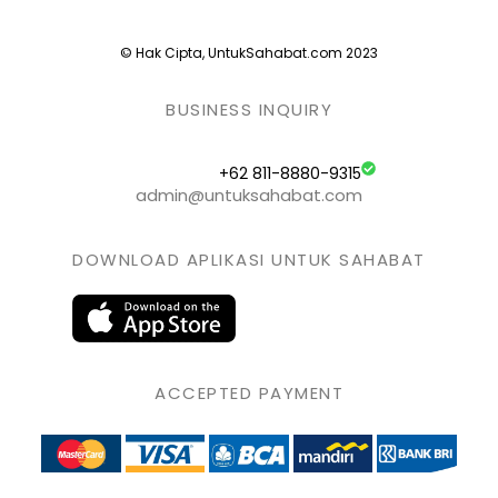
© Hak Cipta, UntukSahabat.com 2023
BUSINESS INQUIRY
+62 811-8880-9315
admin@untuksahabat.com
DOWNLOAD APLIKASI UNTUK SAHABAT
ACCEPTED PAYMENT