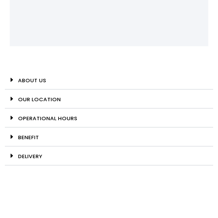
ABOUT US
OUR LOCATION
OPERATIONAL HOURS
BENEFIT
DELIVERY