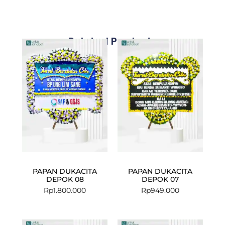
Related Products
PAPAN DUKACITA
PAPAN DUKACITA
DEPOK 08
DEPOK 07
Rp
1.800.000
Rp
949.000