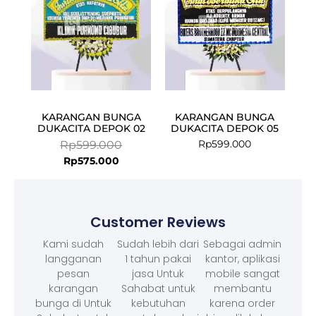
KARANGAN BUNGA
KARANGAN BUNGA
DUKACITA DEPOK 02
DUKACITA DEPOK 05
Rp
599.000
Rp
599.000
Rp
575.000
Customer Reviews
Kami sudah
Sudah lebih dari
Sebagai admin
langganan
1 tahun pakai
kantor, aplikasi
pesan
jasa Untuk
mobile sangat
karangan
Sahabat untuk
membantu
bunga di Untuk
kebutuhan
karena order