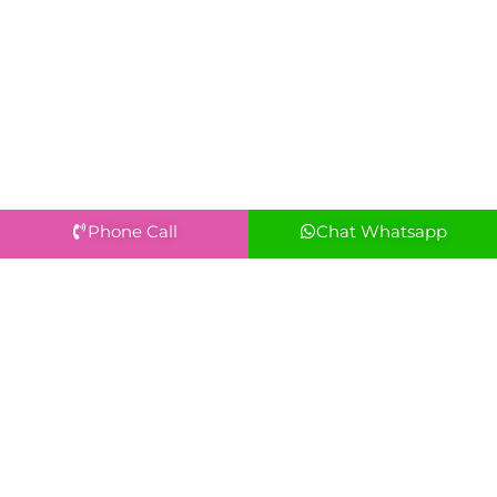
Phone Call
Chat Whatsapp