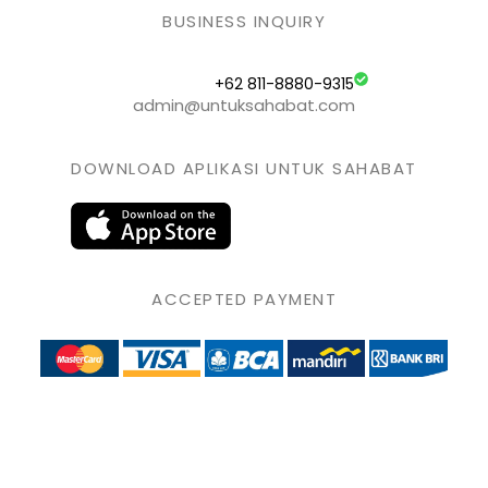
BUSINESS INQUIRY
+62 811-8880-9315
admin@untuksahabat.com
DOWNLOAD APLIKASI UNTUK SAHABAT
ACCEPTED PAYMENT