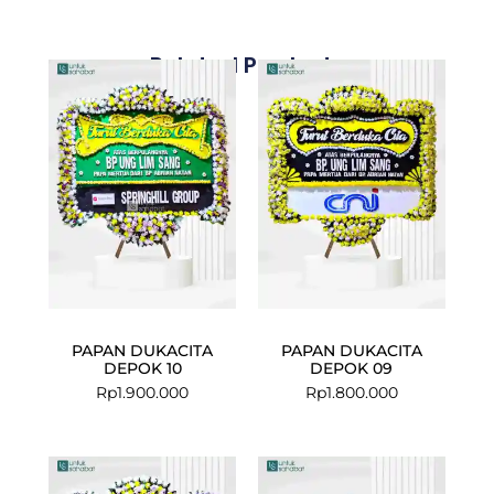
Related Products
PAPAN DUKACITA
PAPAN DUKACITA
DEPOK 10
DEPOK 09
Rp
1.900.000
Rp
1.800.000