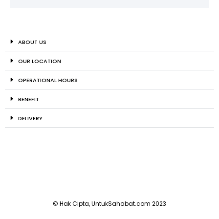
ABOUT US
OUR LOCATION
OPERATIONAL HOURS
BENEFIT
DELIVERY
© Hak Cipta, UntukSahabat.com 2023