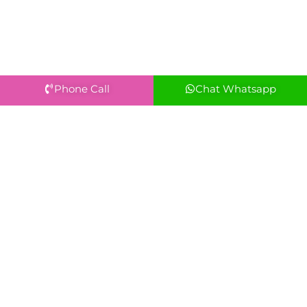
Phone Call
Chat Whatsapp