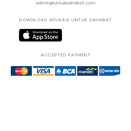
admin@untuksahabat.com
DOWNLOAD APLIKASI UNTUK SAHABAT
ACCEPTED PAYMENT