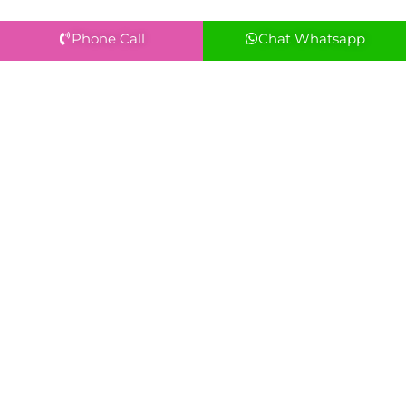
Phone Call
Chat Whatsapp