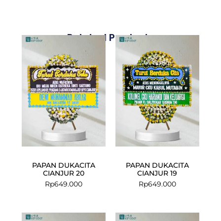
Related Products
PAPAN DUKACITA
PAPAN DUKACITA
CIANJUR 20
CIANJUR 19
Rp
649.000
Rp
649.000