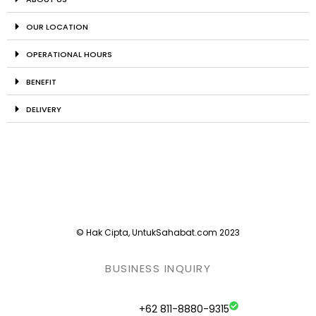
OUR LOCATION
OPERATIONAL HOURS
BENEFIT
DELIVERY
© Hak Cipta, UntukSahabat.com 2023
BUSINESS INQUIRY
+62 811-8880-9315