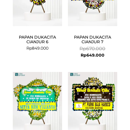
PAPAN DUKACITA
PAPAN DUKACITA
CIANJUR 6
CIANJUR 7
Rp
849.000
Rp
670.000
Rp
649.000