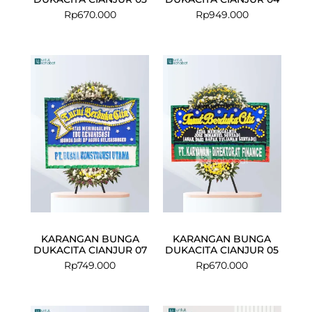
Rp
670.000
Rp
949.000
KARANGAN BUNGA
KARANGAN BUNGA
DUKACITA CIANJUR 07
DUKACITA CIANJUR 05
Rp
749.000
Rp
670.000