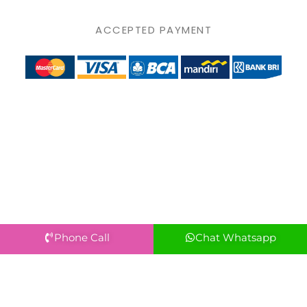
ACCEPTED PAYMENT
Phone Call
Chat Whatsapp