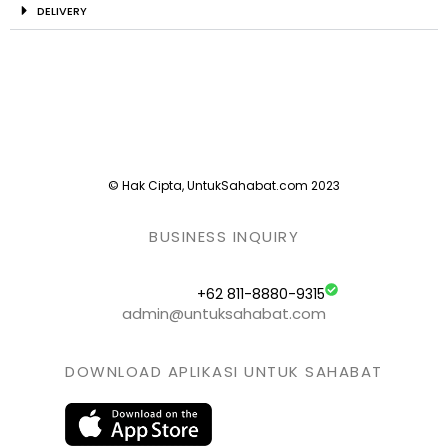
DELIVERY
© Hak Cipta, UntukSahabat.com 2023
BUSINESS INQUIRY
+62 811-8880-9315
admin@untuksahabat.com
DOWNLOAD APLIKASI UNTUK SAHABAT