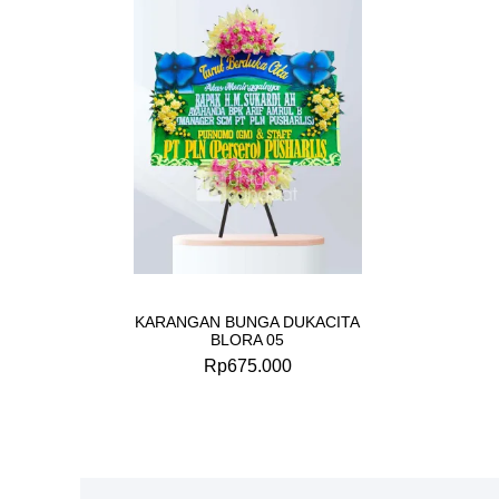
KARANGAN BUNGA DUKACITA
BLORA 05
Rp
675.000