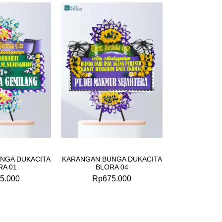
NGA DUKACITA
KARANGAN BUNGA DUKACITA
RA 01
BLORA 04
5.000
Rp
675.000