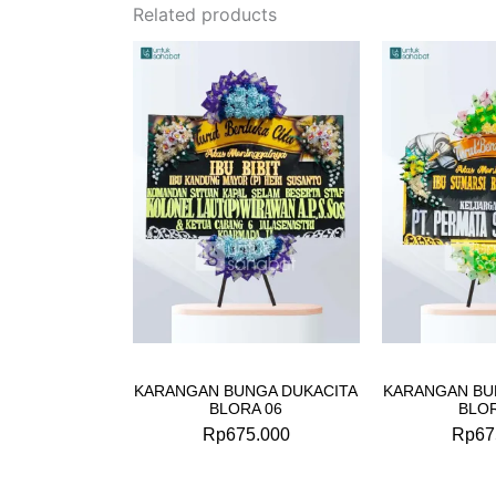
Related products
KARANGAN BUNGA DUKACITA
KARANGAN BU
BLORA 06
BLOR
Rp
675.000
Rp
67