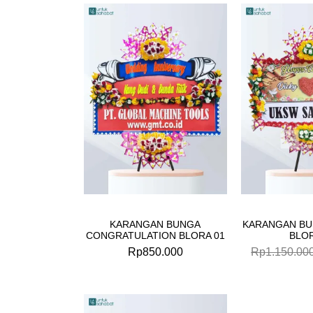
KARANGAN BUNGA
KARANGAN BU
CONGRATULATION BLORA 01
BLOR
Rp
850.000
Rp
1.150.00